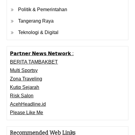
Politik & Pemerintahan
Tangerang Raya
Teknologi & Digital
𝗣𝗮𝗿𝘁𝗻𝗲𝗿 𝗡𝗲𝘄𝘀 𝗡𝗲𝘁𝘄𝗼𝗿𝗸 :
BERITA TAMBAKBET
Multi Sportsy
Zona Traveling
Kutip Sejarah
Risk Salon
AcehHeadline.id
Please Like Me
Recommended Web Links