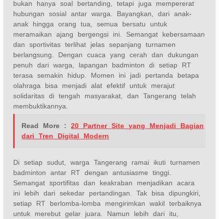
bukan hanya soal bertanding, tetapi juga mempererat
hubungan sosial antar warga. Bayangkan, dari anak-
anak hingga orang tua, semua bersatu untuk
meramaikan ajang bergengsi ini. Semangat kebersamaan
dan sportivitas terlihat jelas sepanjang turnamen
berlangsung. Dengan cuaca yang cerah dan dukungan
penuh dari warga, lapangan badminton di setiap RT
terasa semakin hidup. Momen ini jadi pertanda betapa
olahraga bisa menjadi alat efektif untuk merajut
solidaritas di tengah masyarakat, dan Tangerang telah
membuktikannya.
Read More :
20 Partner Site yang Menjadi Bagian
dari Tren Digital Modern
Di setiap sudut, warga Tangerang ramai ikuti turnamen
badminton antar RT dengan antusiasme tinggi.
Semangat sportifitas dan keakraban menjadikan acara
ini lebih dari sekedar pertandingan. Tak bisa dipungkiri,
setiap RT berlomba-lomba mengirimkan wakil terbaiknya
untuk merebut gelar juara. Namun lebih dari itu,