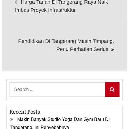
Harga Tanah Di Tangerang Raya Naik
navigation
Imbas Proyek Infrastruktur
Pendidikan Di Tangerang Masih Timpang,
Perlu Perhatian Serius
Search
for:
Recent Posts
Makin Banyak Studio Yoga Dan Gym Baru Di
Tangerang, Ini Penyebabnya