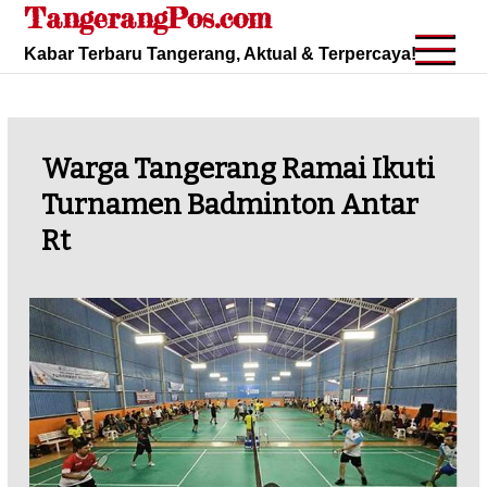
TangerangPos.com
Skip
to
Kabar Terbaru Tangerang, Aktual & Terpercaya!
content
Warga Tangerang Ramai Ikuti
Turnamen Badminton Antar
Rt