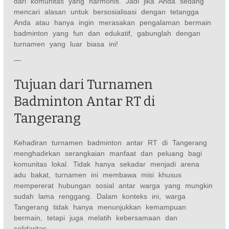
dari komunitas yang harmonis. Jadi jika Anda sedang
mencari alasan untuk bersosialisasi dengan tetangga
Anda atau hanya ingin merasakan pengalaman bermain
badminton yang fun dan edukatif, gabunglah dengan
turnamen yang luar biasa ini!
—
Tujuan dari Turnamen
Badminton Antar RT di
Tangerang
Kehadiran turnamen badminton antar RT di Tangerang
menghadirkan serangkaian manfaat dan peluang bagi
komunitas lokal. Tidak hanya sekadar menjadi arena
adu bakat, turnamen ini membawa misi khusus
mempererat hubungan sosial antar warga yang mungkin
sudah lama renggang. Dalam konteks ini, warga
Tangerang tidak hanya menunjukkan kemampuan
bermain, tetapi juga melatih kebersamaan dan
solidaritas.