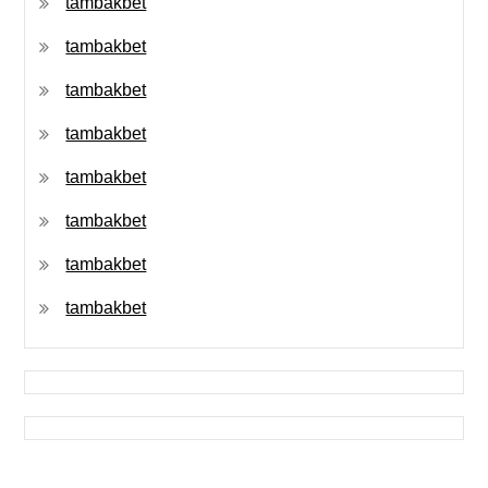
tambakbet
tambakbet
tambakbet
tambakbet
tambakbet
tambakbet
tambakbet
tambakbet