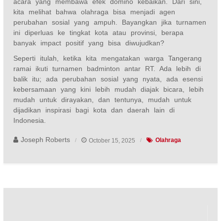
acara yang membawa efek domino kebaikan. Dari sini,
kita melihat bahwa olahraga bisa menjadi agen
perubahan sosial yang ampuh. Bayangkan jika turnamen
ini diperluas ke tingkat kota atau provinsi, berapa
banyak impact positif yang bisa diwujudkan?
Seperti itulah, ketika kita mengatakan warga Tangerang
ramai ikuti turnamen badminton antar RT. Ada lebih di
balik itu; ada perubahan sosial yang nyata, ada esensi
kebersamaan yang kini lebih mudah diajak bicara, lebih
mudah untuk dirayakan, dan tentunya, mudah untuk
dijadikan inspirasi bagi kota dan daerah lain di
Indonesia.
Joseph Roberts
October 15, 2025
Olahraga
Post