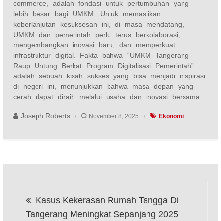
commerce, adalah fondasi untuk pertumbuhan yang
lebih besar bagi UMKM. Untuk memastikan
keberlanjutan kesuksesan ini, di masa mendatang,
UMKM dan pemerintah perlu terus berkolaborasi,
mengembangkan inovasi baru, dan memperkuat
infrastruktur digital. Fakta bahwa “UMKM Tangerang
Raup Untung Berkat Program Digitalisasi Pemerintah”
adalah sebuah kisah sukses yang bisa menjadi inspirasi
di negeri ini, menunjukkan bahwa masa depan yang
cerah dapat diraih melalui usaha dan inovasi bersama.
Joseph Roberts
November 8, 2025
Ekonomi
Post
Kasus Kekerasan Rumah Tangga Di
navigation
Tangerang Meningkat Sepanjang 2025