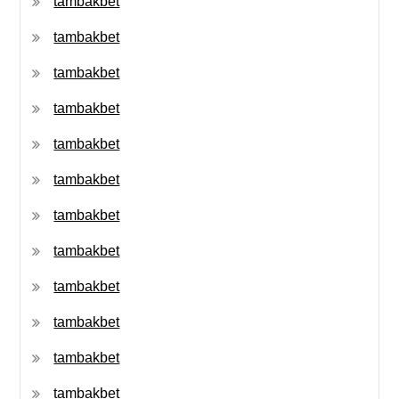
tambakbet
tambakbet
tambakbet
tambakbet
tambakbet
tambakbet
tambakbet
tambakbet
tambakbet
tambakbet
tambakbet
tambakbet