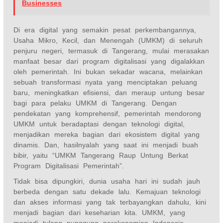
Businesses
Di era digital yang semakin pesat perkembangannya,
Usaha Mikro, Kecil, dan Menengah (UMKM) di seluruh
penjuru negeri, termasuk di Tangerang, mulai merasakan
manfaat besar dari program digitalisasi yang digalakkan
oleh pemerintah. Ini bukan sekadar wacana, melainkan
sebuah transformasi nyata yang menciptakan peluang
baru, meningkatkan efisiensi, dan meraup untung besar
bagi para pelaku UMKM di Tangerang. Dengan
pendekatan yang komprehensif, pemerintah mendorong
UMKM untuk beradaptasi dengan teknologi digital,
menjadikan mereka bagian dari ekosistem digital yang
dinamis. Dan, hasilnyalah yang saat ini menjadi buah
bibir, yaitu “UMKM Tangerang Raup Untung Berkat
Program Digitalisasi Pemerintah”.
Tidak bisa dipungkiri, dunia usaha hari ini sudah jauh
berbeda dengan satu dekade lalu. Kemajuan teknologi
dan akses informasi yang tak terbayangkan dahulu, kini
menjadi bagian dari keseharian kita. UMKM, yang
menjadi tulang punggung perekonomian Indonesia,