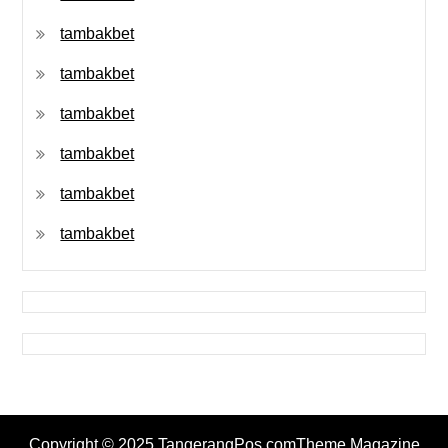
tambakbet
tambakbet
tambakbet
tambakbet
tambakbet
tambakbet
Copyright © 2025 TangerangPos.comTheme Magazine