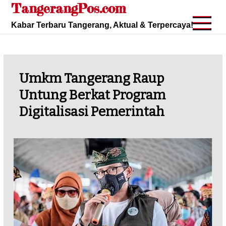
TangerangPos.com
Skip
to
Kabar Terbaru Tangerang, Aktual & Terpercaya!
content
Umkm Tangerang Raup
Untung Berkat Program
Digitalisasi Pemerintah