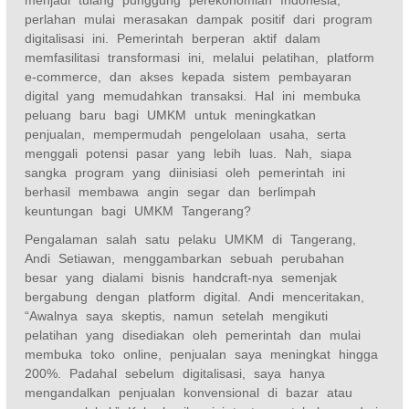
perlahan mulai merasakan dampak positif dari program
digitalisasi ini. Pemerintah berperan aktif dalam
memfasilitasi transformasi ini, melalui pelatihan, platform
e-commerce, dan akses kepada sistem pembayaran
digital yang memudahkan transaksi. Hal ini membuka
peluang baru bagi UMKM untuk meningkatkan
penjualan, mempermudah pengelolaan usaha, serta
menggali potensi pasar yang lebih luas. Nah, siapa
sangka program yang diinisiasi oleh pemerintah ini
berhasil membawa angin segar dan berlimpah
keuntungan bagi UMKM Tangerang?
Pengalaman salah satu pelaku UMKM di Tangerang,
Andi Setiawan, menggambarkan sebuah perubahan
besar yang dialami bisnis handcraft-nya semenjak
bergabung dengan platform digital. Andi menceritakan,
“Awalnya saya skeptis, namun setelah mengikuti
pelatihan yang disediakan oleh pemerintah dan mulai
membuka toko online, penjualan saya meningkat hingga
200%. Padahal sebelum digitalisasi, saya hanya
mengandalkan penjualan konvensional di bazar atau