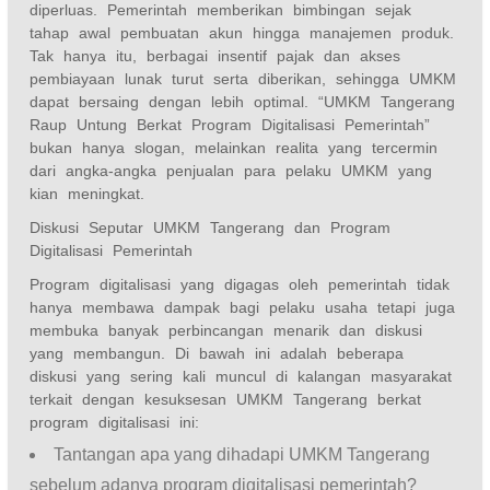
diperluas. Pemerintah memberikan bimbingan sejak
tahap awal pembuatan akun hingga manajemen produk.
Tak hanya itu, berbagai insentif pajak dan akses
pembiayaan lunak turut serta diberikan, sehingga UMKM
dapat bersaing dengan lebih optimal. “UMKM Tangerang
Raup Untung Berkat Program Digitalisasi Pemerintah”
bukan hanya slogan, melainkan realita yang tercermin
dari angka-angka penjualan para pelaku UMKM yang
kian meningkat.
Diskusi Seputar UMKM Tangerang dan Program
Digitalisasi Pemerintah
Program digitalisasi yang digagas oleh pemerintah tidak
hanya membawa dampak bagi pelaku usaha tetapi juga
membuka banyak perbincangan menarik dan diskusi
yang membangun. Di bawah ini adalah beberapa
diskusi yang sering kali muncul di kalangan masyarakat
terkait dengan kesuksesan UMKM Tangerang berkat
program digitalisasi ini:
Tantangan apa yang dihadapi UMKM Tangerang
sebelum adanya program digitalisasi pemerintah?