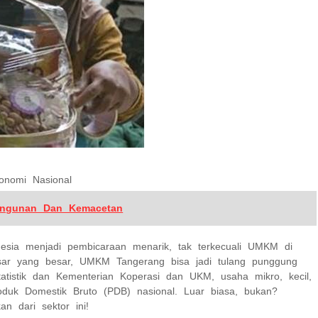
onomi Nasional
angunan Dan Kemacetan
esia menjadi pembicaraan menarik, tak terkecuali UMKM di
sar yang besar, UMKM Tangerang bisa jadi tulang punggung
atistik dan Kementerian Koperasi dan UKM, usaha mikro, kecil,
k Domestik Bruto (PDB) nasional. Luar biasa, bukan?
n dari sektor ini!