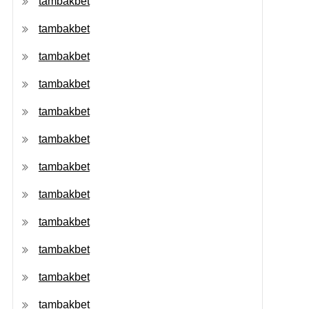
tambakbet
tambakbet
tambakbet
tambakbet
tambakbet
tambakbet
tambakbet
tambakbet
tambakbet
tambakbet
tambakbet
tambakbet