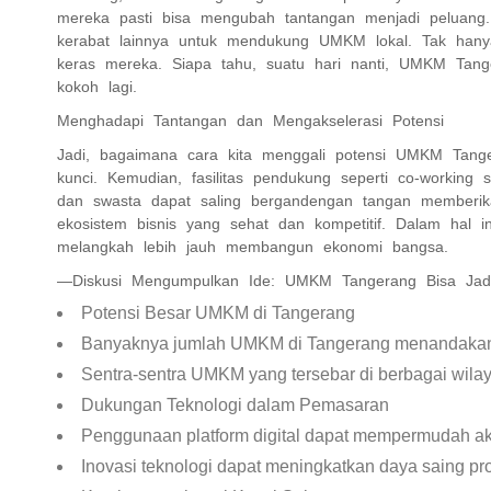
mereka pasti bisa mengubah tantangan menjadi peluang.
kerabat lainnya untuk mendukung UMKM lokal. Tak hanya
keras mereka. Siapa tahu, suatu hari nanti, UMKM Tang
kokoh lagi.
Menghadapi Tantangan dan Mengakselerasi Potensi
Jadi, bagaimana cara kita menggali potensi UMKM Tange
kunci. Kemudian, fasilitas pendukung seperti co-working s
dan swasta dapat saling bergandengan tangan memberikan 
ekosistem bisnis yang sehat dan kompetitif. Dalam hal 
melangkah lebih jauh membangun ekonomi bangsa.
—Diskusi Mengumpulkan Ide: UMKM Tangerang Bisa Jad
Potensi Besar UMKM di Tangerang
Banyaknya jumlah UMKM di Tangerang menandakan 
Sentra-sentra UMKM yang tersebar di berbagai wil
Dukungan Teknologi dalam Pemasaran
Penggunaan platform digital dapat mempermudah a
Inovasi teknologi dapat meningkatkan daya saing pr