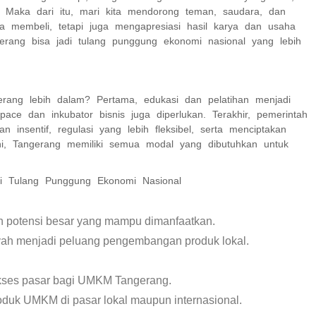
 Maka dari itu, mari kita mendorong teman, saudara, dan
 membeli, tetapi juga mengapresiasi hasil karya dan usaha
erang bisa jadi tulang punggung ekonomi nasional yang lebih
rang lebih dalam? Pertama, edukasi dan pelatihan menjadi
pace dan inkubator bisnis juga diperlukan. Terakhir, pemerintah
insentif, regulasi yang lebih fleksibel, serta menciptakan
ini, Tangerang memiliki semua modal yang dibutuhkan untuk
i Tulang Punggung Ekonomi Nasional
potensi besar yang mampu dimanfaatkan.
ayah menjadi peluang pengembangan produk lokal.
kses pasar bagi UMKM Tangerang.
oduk UMKM di pasar lokal maupun internasional.