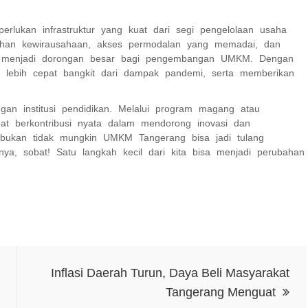
lukan infrastruktur yang kuat dari segi pengelolaan usaha
atihan kewirausahaan, akses permodalan yang memadai, dan
t menjadi dorongan besar bagi pengembangan UMKM. Dengan
t lebih cepat bangkit dari dampak pandemi, serta memberikan
an institusi pendidikan. Melalui program magang atau
at berkontribusi nyata dalam mendorong inovasi dan
ukan tidak mungkin UMKM Tangerang bisa jadi tulang
ya, sobat! Satu langkah kecil dari kita bisa menjadi perubahan
Inflasi Daerah Turun, Daya Beli Masyarakat
Tangerang Menguat