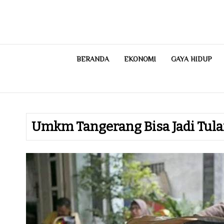
Skip
to
content
BERANDA
EKONOMI
GAYA HIDUP
Umkm Tangerang Bisa Jadi Tul