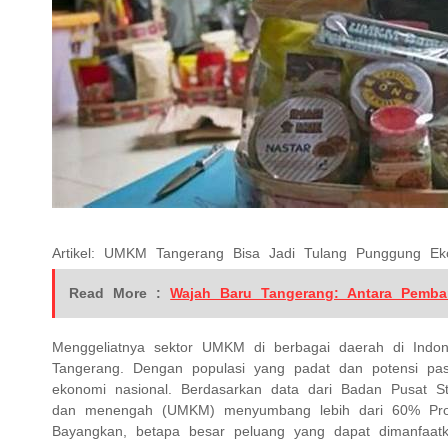
Artikel: UMKM Tangerang Bisa Jadi Tulang Punggung Ek
Read More :
Wajah Baru Tangerang: Antara Pemb
Menggeliatnya sektor UMKM di berbagai daerah di Indon
Tangerang. Dengan populasi yang padat dan potensi pa
ekonomi nasional. Berdasarkan data dari Badan Pusat St
dan menengah (UMKM) menyumbang lebih dari 60% Produ
Bayangkan, betapa besar peluang yang dapat dimanfaatka