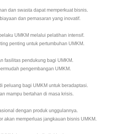
han dan swasta dapat memperkuat bisnis.
iayaan dan pemasaran yang inovatif.
laku UMKM melalui pelatihan intensif.
eting penting untuk pertumbuhan UMKM.
n fasilitas pendukung bagi UMKM.
mempermudah pengembangan UMKM.
 peluang bagi UMKM untuk beradaptasi.
n mampu bertahan di masa krisis.
asional dengan produk unggulannya.
or akan memperluas jangkauan bisnis UMKM.