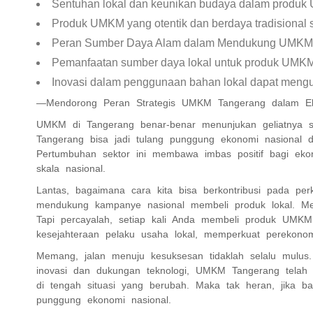
Sentuhan lokal dan keunikan budaya dalam produk U
Produk UMKM yang otentik dan berdaya tradisional s
Peran Sumber Daya Alam dalam Mendukung UMK
Pemanfaatan sumber daya lokal untuk produk UMKM
Inovasi dalam penggunaan bahan lokal dapat mengu
—Mendorong Peran Strategis UMKM Tangerang dalam Ek
UMKM di Tangerang benar-benar menunjukan geliatnya 
Tangerang bisa jadi tulang punggung ekonomi nasional 
Pertumbuhan sektor ini membawa imbas positif bagi eko
skala nasional.
Lantas, bagaimana cara kita bisa berkontribusi pada 
mendukung kampanye nasional membeli produk lokal. Me
Tapi percayalah, setiap kali Anda membeli produk UMKM
kesejahteraan pelaku usaha lokal, memperkuat perekono
Memang, jalan menuju kesuksesan tidaklah selalu mulus
inovasi dan dukungan teknologi, UMKM Tangerang tela
di tengah situasi yang berubah. Maka tak heran, jika 
punggung ekonomi nasional.