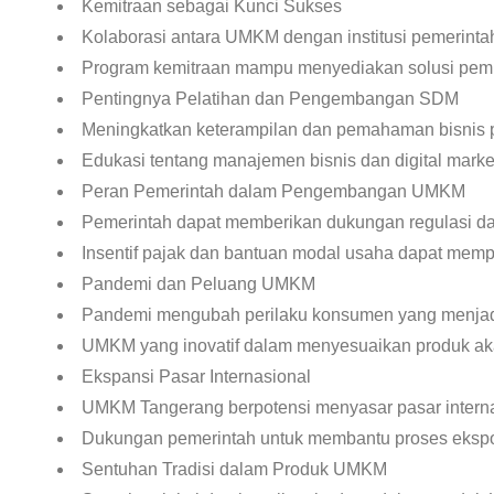
Kemitraan sebagai Kunci Sukses
Kolaborasi antara UMKM dengan institusi pemerinta
Program kemitraan mampu menyediakan solusi pemb
Pentingnya Pelatihan dan Pengembangan SDM
Meningkatkan keterampilan dan pemahaman bisnis pe
Edukasi tentang manajemen bisnis dan digital mark
Peran Pemerintah dalam Pengembangan UMKM
Pemerintah dapat memberikan dukungan regulasi da
Insentif pajak dan bantuan modal usaha dapat 
Pandemi dan Peluang UMKM
Pandemi mengubah perilaku konsumen yang menjadi
UMKM yang inovatif dalam menyesuaikan produk aka
Ekspansi Pasar Internasional
UMKM Tangerang berpotensi menyasar pasar intern
Dukungan pemerintah untuk membantu proses eksp
Sentuhan Tradisi dalam Produk UMKM