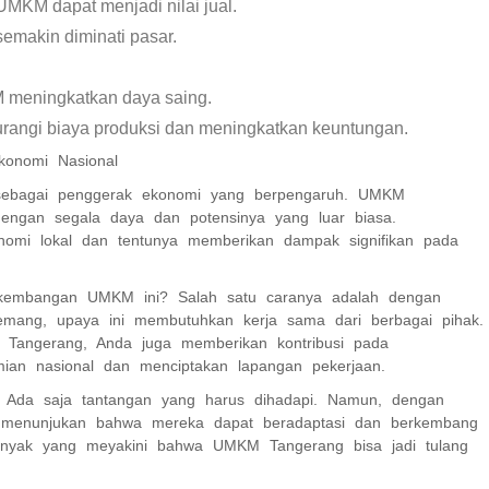
MKM dapat menjadi nilai jual.
emakin diminati pasar.
M
 meningkatkan daya saing.
rangi biaya produksi dan meningkatkan keuntungan.
onomi Nasional
sebagai penggerak ekonomi yang berpengaruh. UMKM
dengan segala daya dan potensinya yang luar biasa.
nomi lokal dan tentunya memberikan dampak signifikan pada
perkembangan UMKM ini? Salah satu caranya adalah dengan
mang, upaya ini membutuhkan kerja sama dari berbagai pihak.
 Tangerang, Anda juga memberikan kontribusi pada
mian nasional dan menciptakan lapangan pekerjaan.
. Ada saja tantangan yang harus dihadapi. Namun, dengan
h menunjukan bahwa mereka dapat beradaptasi dan berkembang
banyak yang meyakini bahwa UMKM Tangerang bisa jadi tulang