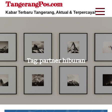
TangerangPos.com
Skip
to
Kabar Terbaru Tangerang, Aktual & Terpercaya!
content
Tag:
partner hiburan