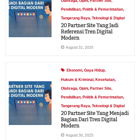
Olahraga
Opini
Partner Site
Pendidikan
Politik & Pemerintahan
Tangerang Raya
Teknologi & Digital
20 Partner Site Yang Jadi
Referensi Tren Digital
Modern
August 31, 2025
Ekonomi
Gaya Hidup
Hukum & Kriminal
Kesehatan
Olahraga
Opini
Partner Site
Pendidikan
Politik & Pemerintahan
Tangerang Raya
Teknologi & Digital
20 Partner Site Yang Menjadi
Bagian Dari Tren Digital
Modern
August 30, 2025