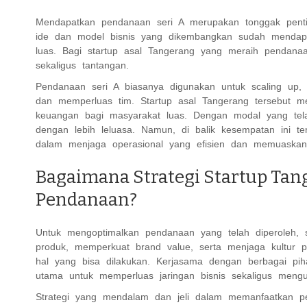
Mendapatkan pendanaan seri A merupakan tonggak pent
ide dan model bisnis yang dikembangkan sudah mendapat
luas. Bagi startup asal Tangerang yang meraih pendanaa
sekaligus tantangan.
Pendanaan seri A biasanya digunakan untuk scaling up, ya
dan memperluas tim. Startup asal Tangerang tersebut mem
keuangan bagi masyarakat luas. Dengan modal yang tel
dengan lebih leluasa. Namun, di balik kesempatan ini t
dalam menjaga operasional yang efisien dan memuaskan 
Bagaimana Strategi Startup Ta
Pendanaan?
Untuk mengoptimalkan pendanaan yang telah diperoleh, sta
produk, memperkuat brand value, serta menjaga kultur p
hal yang bisa dilakukan. Kerjasama dengan berbagai piha
utama untuk memperluas jaringan bisnis sekaligus mengu
Strategi yang mendalam dan jeli dalam memanfaatkan pen