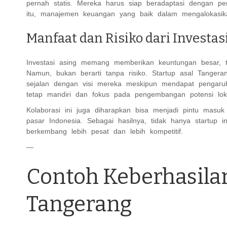
pernah statis. Mereka harus siap beradaptasi dengan p
itu, manajemen keuangan yang baik dalam mengalokasik
Manfaat dan Risiko dari Investas
Investasi asing memang memberikan keuntungan besar, te
Namun, bukan berarti tanpa risiko. Startup asal Tangera
sejalan dengan visi mereka meskipun mendapat pengaruh
tetap mandiri dan fokus pada pengembangan potensi lok
Kolaborasi ini juga diharapkan bisa menjadi pintu masuk 
pasar Indonesia. Sebagai hasilnya, tidak hanya startup ini
berkembang lebih pesat dan lebih kompetitif.
—
Contoh Keberhasilan
Tangerang