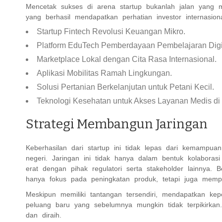
Mencetak sukses di arena startup bukanlah jalan yang m
yang berhasil mendapatkan perhatian investor internasiona
Startup Fintech Revolusi Keuangan Mikro.
Platform EduTech Pemberdayaan Pembelajaran Digit
Marketplace Lokal dengan Cita Rasa Internasional.
Aplikasi Mobilitas Ramah Lingkungan.
Solusi Pertanian Berkelanjutan untuk Petani Kecil.
Teknologi Kesehatan untuk Akses Layanan Medis di 
Strategi Membangun Jaringan
Keberhasilan dari startup ini tidak lepas dari kemamp
negeri. Jaringan ini tidak hanya dalam bentuk kolabor
erat dengan pihak regulatori serta stakeholder lainnya. 
hanya fokus pada peningkatan produk, tetapi juga mempe
Meskipun memiliki tantangan tersendiri, mendapatkan k
peluang baru yang sebelumnya mungkin tidak terpikirkan
dan diraih.