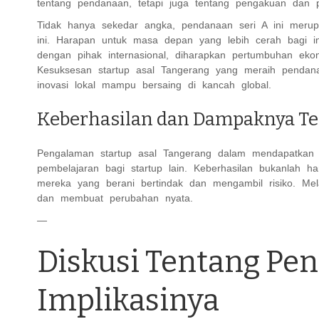
tentang pendanaan, tetapi juga tentang pengakuan dan p
Tidak hanya sekedar angka, pendanaan seri A ini merup
ini. Harapan untuk masa depan yang lebih cerah bagi in
dengan pihak internasional, diharapkan pertumbuhan eko
Kesuksesan startup asal Tangerang yang meraih pendanaa
inovasi lokal mampu bersaing di kancah global.
Keberhasilan dan Dampaknya Te
Pengalaman startup asal Tangerang dalam mendapatkan p
pembelajaran bagi startup lain. Keberhasilan bukanlah h
mereka yang berani bertindak dan mengambil risiko. Mel
dan membuat perubahan nyata.
—
Diskusi Tentang Pen
Implikasinya