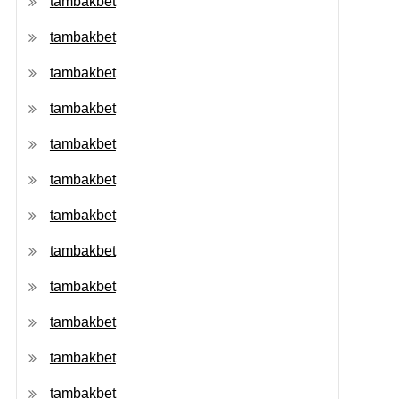
tambakbet
tambakbet
tambakbet
tambakbet
tambakbet
tambakbet
tambakbet
tambakbet
tambakbet
tambakbet
tambakbet
tambakbet