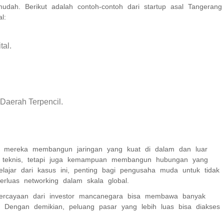
udah. Berikut adalah contoh-contoh dari startup asal Tangerang
l:
al.
Daerah Terpencil.
uan mereka membangun jaringan yang kuat di dalam dan luar
asi teknis, tetapi juga kemampuan membangun hubungan yang
Belajar dari kasus ini, penting bagi pengusaha muda untuk tidak
rluas networking dalam skala global.
epercayaan dari investor mancanegara bisa membawa banyak
. Dengan demikian, peluang pasar yang lebih luas bisa diakses