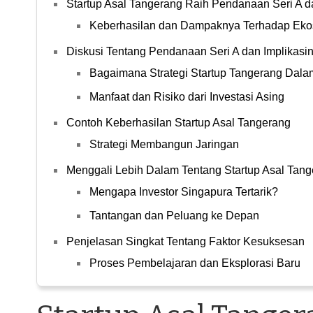
Startup Asal Tangerang Raih Pendanaan Seri A da
Keberhasilan dan Dampaknya Terhadap Ekos
Diskusi Tentang Pendanaan Seri A dan Implikasi
Bagaimana Strategi Startup Tangerang Da
Manfaat dan Risiko dari Investasi Asing
Contoh Keberhasilan Startup Asal Tangerang
Strategi Membangun Jaringan
Menggali Lebih Dalam Tentang Startup Asal Tan
Mengapa Investor Singapura Tertarik?
Tantangan dan Peluang ke Depan
Penjelasan Singkat Tentang Faktor Kesuksesan
Proses Pembelajaran dan Eksplorasi Baru