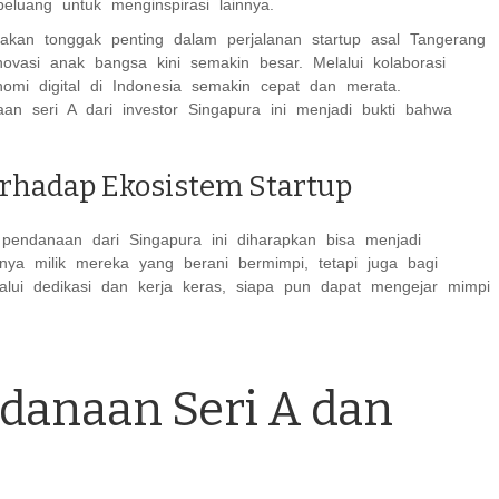
eluang untuk menginspirasi lainnya.
akan tonggak penting dalam perjalanan startup asal Tangerang
ovasi anak bangsa kini semakin besar. Melalui kolaborasi
nomi digital di Indonesia semakin cepat dan merata.
n seri A dari investor Singapura ini menjadi bukti bahwa
rhadap Ekosistem Startup
endanaan dari Singapura ini diharapkan bisa menjadi
anya milik mereka yang berani bermimpi, tetapi juga bagi
alui dedikasi dan kerja keras, siapa pun dapat mengejar mimpi
danaan Seri A dan