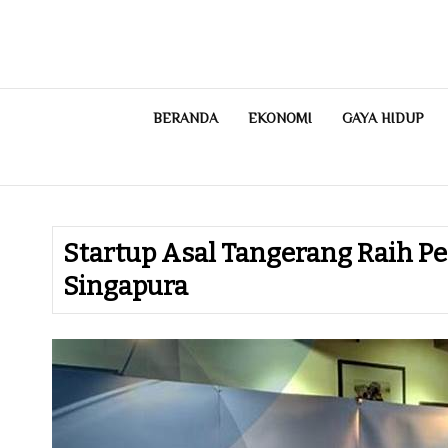
Skip
to
content
BERANDA
EKONOMI
GAYA HIDUP
Startup Asal Tangerang Raih Pe
Singapura