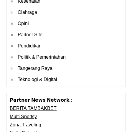
Kesehatan
Olahraga
Opini
Partner Site
Pendidikan
Politik & Pemerintahan
Tangerang Raya
Teknologi & Digital
𝗣𝗮𝗿𝘁𝗻𝗲𝗿 𝗡𝗲𝘄𝘀 𝗡𝗲𝘁𝘄𝗼𝗿𝗸 :
BERITA TAMBAKBET
Multi Sportsy
Zona Traveling