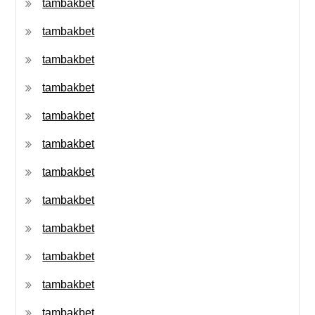
tambakbet
tambakbet
tambakbet
tambakbet
tambakbet
tambakbet
tambakbet
tambakbet
tambakbet
tambakbet
tambakbet
tambakbet