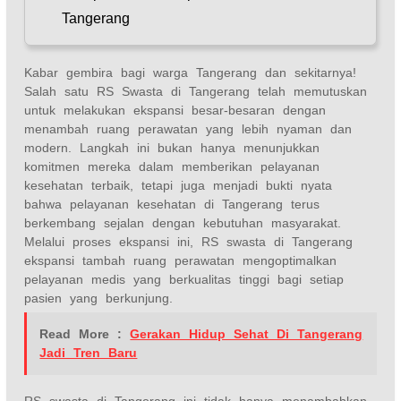
Tangerang
Kabar gembira bagi warga Tangerang dan sekitarnya!
Salah satu RS Swasta di Tangerang telah memutuskan
untuk melakukan ekspansi besar-besaran dengan
menambah ruang perawatan yang lebih nyaman dan
modern. Langkah ini bukan hanya menunjukkan
komitmen mereka dalam memberikan pelayanan
kesehatan terbaik, tetapi juga menjadi bukti nyata
bahwa pelayanan kesehatan di Tangerang terus
berkembang sejalan dengan kebutuhan masyarakat.
Melalui proses ekspansi ini, RS swasta di Tangerang
ekspansi tambah ruang perawatan mengoptimalkan
pelayanan medis yang berkualitas tinggi bagi setiap
pasien yang berkunjung.
Read More :
Gerakan Hidup Sehat Di Tangerang
Jadi Tren Baru
RS swasta di Tangerang ini tidak hanya menambahkan