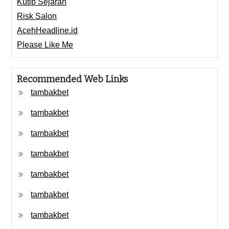
Kutip Sejarah
Risk Salon
AcehHeadline.id
Please Like Me
Recommended Web Links
tambakbet
tambakbet
tambakbet
tambakbet
tambakbet
tambakbet
tambakbet