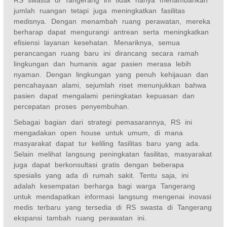
jumlah ruangan tetapi juga meningkatkan fasilitas
medisnya. Dengan menambah ruang perawatan, mereka
berharap dapat mengurangi antrean serta meningkatkan
efisiensi layanan kesehatan. Menariknya, semua
perancangan ruang baru ini dirancang secara ramah
lingkungan dan humanis agar pasien merasa lebih
nyaman. Dengan lingkungan yang penuh kehijauan dan
pencahayaan alami, sejumlah riset menunjukkan bahwa
pasien dapat mengalami peningkatan kepuasan dan
percepatan proses penyembuhan.
Sebagai bagian dari strategi pemasarannya, RS ini
mengadakan open house untuk umum, di mana
masyarakat dapat tur keliling fasilitas baru yang ada.
Selain melihat langsung peningkatan fasilitas, masyarakat
juga dapat berkonsultasi gratis dengan beberapa
spesialis yang ada di rumah sakit. Tentu saja, ini
adalah kesempatan berharga bagi warga Tangerang
untuk mendapatkan informasi langsung mengenai inovasi
medis terbaru yang tersedia di RS swasta di Tangerang
ekspansi tambah ruang perawatan ini.