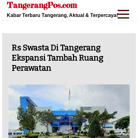
TangerangPos.com
Skip
to
Kabar Terbaru Tangerang, Aktual & Terpercaya!
content
Rs Swasta Di Tangerang
Ekspansi Tambah Ruang
Perawatan