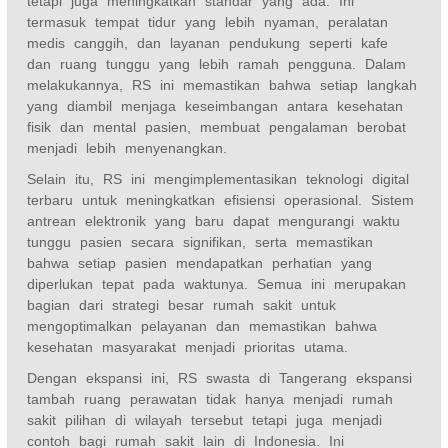
tetapi juga meningkatkan standar yang ada. Ini
termasuk tempat tidur yang lebih nyaman, peralatan
medis canggih, dan layanan pendukung seperti kafe
dan ruang tunggu yang lebih ramah pengguna. Dalam
melakukannya, RS ini memastikan bahwa setiap langkah
yang diambil menjaga keseimbangan antara kesehatan
fisik dan mental pasien, membuat pengalaman berobat
menjadi lebih menyenangkan.
Selain itu, RS ini mengimplementasikan teknologi digital
terbaru untuk meningkatkan efisiensi operasional. Sistem
antrean elektronik yang baru dapat mengurangi waktu
tunggu pasien secara signifikan, serta memastikan
bahwa setiap pasien mendapatkan perhatian yang
diperlukan tepat pada waktunya. Semua ini merupakan
bagian dari strategi besar rumah sakit untuk
mengoptimalkan pelayanan dan memastikan bahwa
kesehatan masyarakat menjadi prioritas utama.
Dengan ekspansi ini, RS swasta di Tangerang ekspansi
tambah ruang perawatan tidak hanya menjadi rumah
sakit pilihan di wilayah tersebut tetapi juga menjadi
contoh bagi rumah sakit lain di Indonesia. Ini