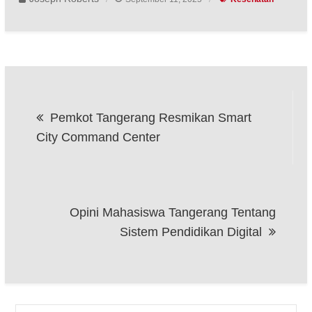
Post
Pemkot Tangerang Resmikan Smart
navigation
City Command Center
Opini Mahasiswa Tangerang Tentang
Sistem Pendidikan Digital