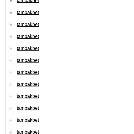
tambakbet
tambakbet
tambakbet
tambakbet
tambakbet
tambakbet
tambakbet
tambakbet
tambakbet
tambakbet
tambakbet
tambakbet