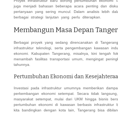
Proyek infrastruktur baru dorong pertumbuhan ekonomi Ta
juga menjadi bahasan beberapa acara penting dan diskus
pertanyaan yang sering muncul. Dalam analisis lebih dal
berbagai strategi lanjutan yang perlu diterapkan.
Membangun Masa Depan Tange
Berbagai proyek yang sedang direncanakan di Tangerang
infrastruktur teknologi, serta pengembangan kawasan in
ekonomi. Kabupaten Tangerang, misalnya, kini tengah fo
menambah fasilitas transportasi umum, mengingat pening
tahunnya.
Pertumbuhan Ekonomi dan Kesejahteraa
Investasi pada infrastruktur umumnya memberikan damp
perkembangan ekonomi setempat. Secara tidak langsung,
masyarakat setempat, mulai dari UKM hingga bisnis bers
pertumbuhan ekonomi di kawasan berbasis infrastruktur b
kita bandingkan dengan kota lain, Tangerang bisa dibil