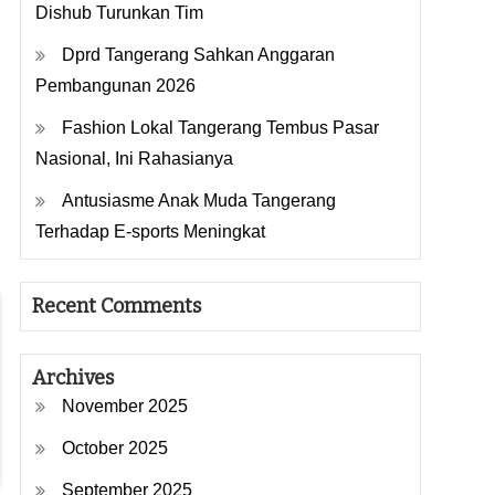
Dishub Turunkan Tim
Dprd Tangerang Sahkan Anggaran
Pembangunan 2026
Fashion Lokal Tangerang Tembus Pasar
Nasional, Ini Rahasianya
Antusiasme Anak Muda Tangerang
Terhadap E-sports Meningkat
Recent Comments
Archives
November 2025
October 2025
September 2025