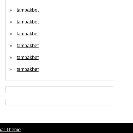
tambakbet
tambakbet
tambakbet
tambakbet
tambakbet
tambakbet
nal Theme