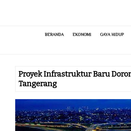
Skip
to
content
BERANDA
EKONOMI
GAYA HIDUP
Proyek Infrastruktur Baru Do
Tangerang