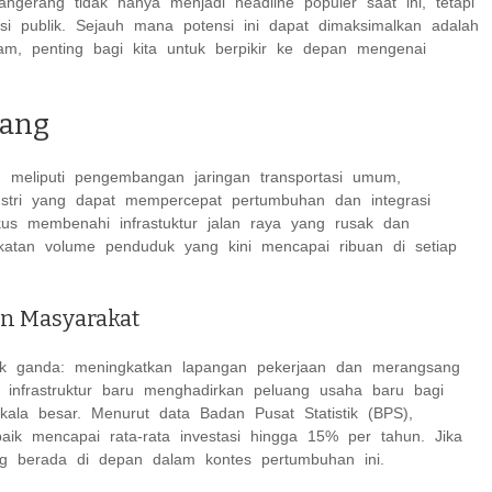
ngerang tidak hanya menjadi headline populer saat ini, tetapi
i publik. Sejauh mana potensi ini dapat dimaksimalkan adalah
am, penting bagi kita untuk berpikir ke depan mengenai
rang
 meliputi pengembangan jaringan transportasi umum,
dustri yang dapat mempercepat pertumbuhan dan integrasi
kus membenahi infrastuktur jalan raya yang rusak dan
katan volume penduduk yang kini mencapai ribuan di setiap
n Masyarakat
ak ganda: meningkatkan lapangan pekerjaan dan merangsang
 infrastruktur baru menghadirkan peluang usaha baru bagi
kala besar. Menurut data Badan Pusat Statistik (BPS),
aik mencapai rata-rata investasi hingga 15% per tahun. Jika
ang berada di depan dalam kontes pertumbuhan ini.