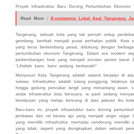
Proyek Infrastruktur Baru Dorong Pertumbuhan Ekonomi 
Read More :
E-commerce Lokal Asal Tangerang Ja
Tangerang, sebuah kota yang tak pernah redup perdebat
gemilang, kembali menjadi pusat perhatian publik. Kota s
yang terus berkembang pesat, didukung dengan berbaga
pertumbuhan ekonomi Tangerang. Dalam era modern sepert
perkembangan kota yang menjadi sorotan pesisir barat Ja
“Lihatlah kami, kami sedang berbenah!”
Menyusuri Kota Tangerang adalah seperti berjalan di a
sukses. Infrastruktur adalah tulang punggung, letaknya t
hingga gedung pencakar langit yang menantang awan, 
andai infrastruktur bisa bersuara, ia pasti sedang men
kendaraan yang melaju kencang di atas jalanan ibu kota
Baru-baru ini, proyek infrastruktur baru dorong pertum
jembatan dan rel kereta api yang menjadi angin segar ba
yang memiliki infrastruktur memadai cenderung memiliki
yang tidak, seperti yang diungkapkan dalam sebuah pe