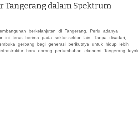
ur Tangerang dalam Spektrum
embangunan berkelanjutan di Tangerang. Perlu adanya
ur ini terus berima pada sektor-sektor lain. Tanpa disadari,
membuka gerbang bagi generasi berikutnya untuk hidup lebih
 infrastruktur baru dorong pertumbuhan ekonomi Tangerang layak