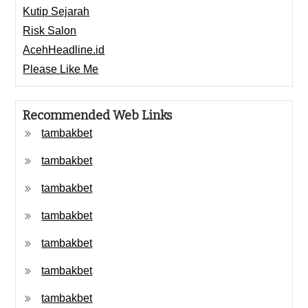
Kutip Sejarah
Risk Salon
AcehHeadline.id
Please Like Me
Recommended Web Links
tambakbet
tambakbet
tambakbet
tambakbet
tambakbet
tambakbet
tambakbet