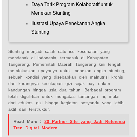
Daya Tarik Program Kolaboratif untuk
Menekan Stunting
Ilustrasi Upaya Penekanan Angka
Stunting
Stunting menjadi salah satu isu kesehatan yang
mendesak di Indonesia, termasuk di Kabupaten
Tangerang. Pemerintah Daerah Tangerang kini tengah
memfokuskan upayanya untuk menekan angka stunting,
sebuah kondisi yang disebabkan oleh malnutrisi kronis
dan kurangnya kecukupan gizi sejak bayi dalam
kandungan hingga usia dua tahun. Berbagai program
telah digulirkan untuk mengatasi tantangan ini, mulai
dari edukasi gizi hingga kegiatan posyandu yang lebih
aktif dan terstruktur.
Read More :
20 Partner Site yang Jadi Referensi
Tren Digital Modern