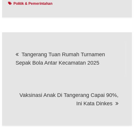
Politik & Pemerintahan
Post
Tangerang Tuan Rumah Turnamen
navigation
Sepak Bola Antar Kecamatan 2025
Vaksinasi Anak Di Tangerang Capai 90%,
Ini Kata Dinkes