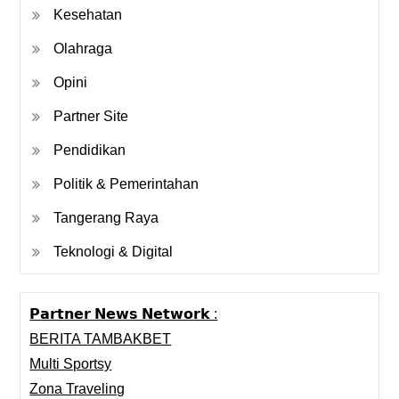
Kesehatan
Olahraga
Opini
Partner Site
Pendidikan
Politik & Pemerintahan
Tangerang Raya
Teknologi & Digital
𝗣𝗮𝗿𝘁𝗻𝗲𝗿 𝗡𝗲𝘄𝘀 𝗡𝗲𝘁𝘄𝗼𝗿𝗸 :
BERITA TAMBAKBET
Multi Sportsy
Zona Traveling