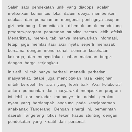
Salah satu pendekatan unik yang diadopsi adalah
melibatkan komunitas lokal dalam upaya memberikan
edukasi dan pemahaman mengenai pentingnya asupan
gizi seimbang. Komunitas ini dibentuk untuk mendukung
program-program penurunan stunting secara lebih efektif.
Menariknya, mereka tak hanya menawarkan informasi,
tetapi juga memfasilitasi aksi nyata seperti memasak
bersama dengan menu sehat, seminar kesehatan
keluarga, dan menyediakan bahan makanan bergizi
dengan harga terjangkau.
Inisiatif ini tak hanya berhasil menarik perhatian
masyarakat, tetapi juga menciptakan rasa keinginan
untuk berubah ke arah yang lebih baik. Aksi kolaboratif
antara pemerintah dan masyarakat menjadikan program
ini lebih dari sekadar kampanye—ini adalah gerakan
nyata yang berdampak langsung pada kesejahteraan
anak-anak Tangerang. Dengan sinergi ini, pemerintah
daerah Tangerang fokus tekan kasus stunting dengan
pendekatan yang kreatif dan personal.