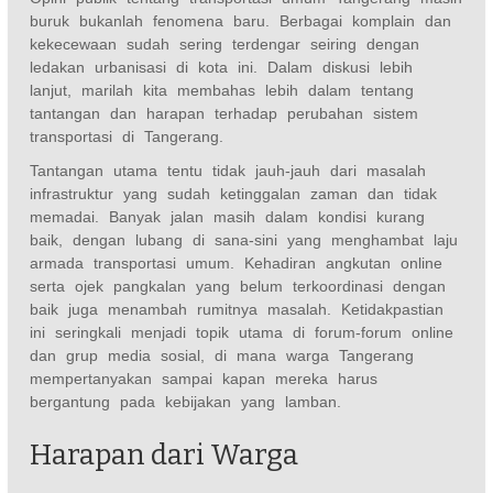
buruk bukanlah fenomena baru. Berbagai komplain dan
kekecewaan sudah sering terdengar seiring dengan
ledakan urbanisasi di kota ini. Dalam diskusi lebih
lanjut, marilah kita membahas lebih dalam tentang
tantangan dan harapan terhadap perubahan sistem
transportasi di Tangerang.
Tantangan utama tentu tidak jauh-jauh dari masalah
infrastruktur yang sudah ketinggalan zaman dan tidak
memadai. Banyak jalan masih dalam kondisi kurang
baik, dengan lubang di sana-sini yang menghambat laju
armada transportasi umum. Kehadiran angkutan online
serta ojek pangkalan yang belum terkoordinasi dengan
baik juga menambah rumitnya masalah. Ketidakpastian
ini seringkali menjadi topik utama di forum-forum online
dan grup media sosial, di mana warga Tangerang
mempertanyakan sampai kapan mereka harus
bergantung pada kebijakan yang lamban.
Harapan dari Warga