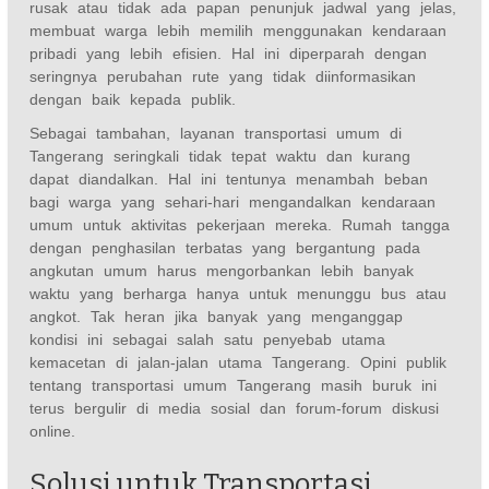
rusak atau tidak ada papan penunjuk jadwal yang jelas,
membuat warga lebih memilih menggunakan kendaraan
pribadi yang lebih efisien. Hal ini diperparah dengan
seringnya perubahan rute yang tidak diinformasikan
dengan baik kepada publik.
Sebagai tambahan, layanan transportasi umum di
Tangerang seringkali tidak tepat waktu dan kurang
dapat diandalkan. Hal ini tentunya menambah beban
bagi warga yang sehari-hari mengandalkan kendaraan
umum untuk aktivitas pekerjaan mereka. Rumah tangga
dengan penghasilan terbatas yang bergantung pada
angkutan umum harus mengorbankan lebih banyak
waktu yang berharga hanya untuk menunggu bus atau
angkot. Tak heran jika banyak yang menganggap
kondisi ini sebagai salah satu penyebab utama
kemacetan di jalan-jalan utama Tangerang. Opini publik
tentang transportasi umum Tangerang masih buruk ini
terus bergulir di media sosial dan forum-forum diskusi
online.
Solusi untuk Transportasi