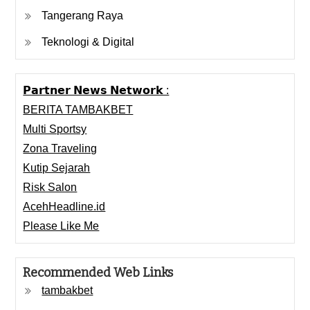
Tangerang Raya
Teknologi & Digital
𝗣𝗮𝗿𝘁𝗻𝗲𝗿 𝗡𝗲𝘄𝘀 𝗡𝗲𝘁𝘄𝗼𝗿𝗸 :
BERITA TAMBAKBET
Multi Sportsy
Zona Traveling
Kutip Sejarah
Risk Salon
AcehHeadline.id
Please Like Me
Recommended Web Links
tambakbet