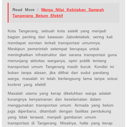
Read More :
Warga Nilai Kebijakan Sampah
Tangerang Belum Efektif
Kota Tangerang, sebuah kota satelit yang menjadi
bagian penting dari kawasan Jabodetabek, sering kali
mendapat sorotan terkait transportasi umumnya.
Meskipun pemerintah setempat berupaya untuk
meningkatkan infrastruktur dan sarana transportasi guna
menunjang aktivitas warganya, opini publik tentang
transportasi umum Tangerang masih buruk. Kondisi ini
bukan tanpa alasan, jika dilihat dari sudut pandang
warga, masalah ini telah berlangsung lama tanpa solusi
konkret yang efektif.
Masalah utama yang kerap dikeluhkan warga adalah
kurangnya kenyamanan dan keselamatan dalam
menggunakan transportasi umum. Armada yang belum
juga diperbarui, ditambah dengan fasilitas pendukung
yang tidak terawat, menjadi gambaran umum
transportasi di Tangerang. Misalnya, halte yang kerap