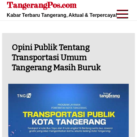
TangerangPos.com
Skip
to
Kabar Terbaru Tangerang, Aktual & Terpercaya!
content
Opini Publik Tentang
Transportasi Umum
Tangerang Masih Buruk