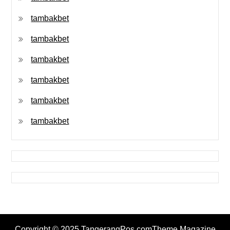
tambakbet
tambakbet
tambakbet
tambakbet
tambakbet
tambakbet
Copyright © 2025 TangerangPos.comTheme Magazine