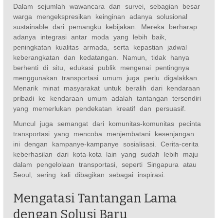
Dalam sejumlah wawancara dan survei, sebagian besar
warga mengekspresikan keinginan adanya solusional
sustainable dari pemangku kebijakan. Mereka berharap
adanya integrasi antar moda yang lebih baik,
peningkatan kualitas armada, serta kepastian jadwal
keberangkatan dan kedatangan. Namun, tidak hanya
berhenti di situ, edukasi publik mengenai pentingnya
menggunakan transportasi umum juga perlu digalakkan.
Menarik minat masyarakat untuk beralih dari kendaraan
pribadi ke kendaraan umum adalah tantangan tersendiri
yang memerlukan pendekatan kreatif dan persuasif.
Muncul juga semangat dari komunitas-komunitas pecinta
transportasi yang mencoba menjembatani kesenjangan
ini dengan kampanye-kampanye sosialisasi. Cerita-cerita
keberhasilan dari kota-kota lain yang sudah lebih maju
dalam pengelolaan transportasi, seperti Singapura atau
Seoul, sering kali dibagikan sebagai inspirasi.
Mengatasi Tantangan Lama
dengan Solusi Baru