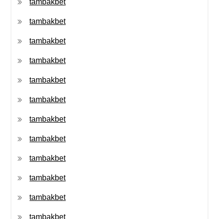
tambakbet
tambakbet
tambakbet
tambakbet
tambakbet
tambakbet
tambakbet
tambakbet
tambakbet
tambakbet
tambakbet
tambakbet