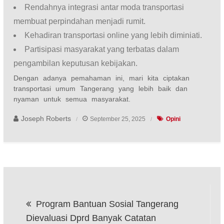
Rendahnya integrasi antar moda transportasi
membuat perpindahan menjadi rumit.
Kehadiran transportasi online yang lebih diminiati.
Partisipasi masyarakat yang terbatas dalam
pengambilan keputusan kebijakan.
Dengan adanya pemahaman ini, mari kita ciptakan
transportasi umum Tangerang yang lebih baik dan
nyaman untuk semua masyarakat.
Joseph Roberts
September 25, 2025
Opini
Post
Program Bantuan Sosial Tangerang
navigation
Dievaluasi Dprd Banyak Catatan