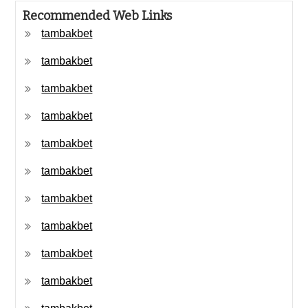
Recommended Web Links
tambakbet
tambakbet
tambakbet
tambakbet
tambakbet
tambakbet
tambakbet
tambakbet
tambakbet
tambakbet