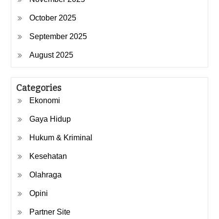
October 2025
September 2025
August 2025
Categories
Ekonomi
Gaya Hidup
Hukum & Kriminal
Kesehatan
Olahraga
Opini
Partner Site