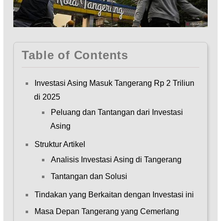
Table of Contents
Investasi Asing Masuk Tangerang Rp 2 Triliun
di 2025
Peluang dan Tantangan dari Investasi
Asing
Struktur Artikel
Analisis Investasi Asing di Tangerang
Tantangan dan Solusi
Tindakan yang Berkaitan dengan Investasi ini
Masa Depan Tangerang yang Cemerlang