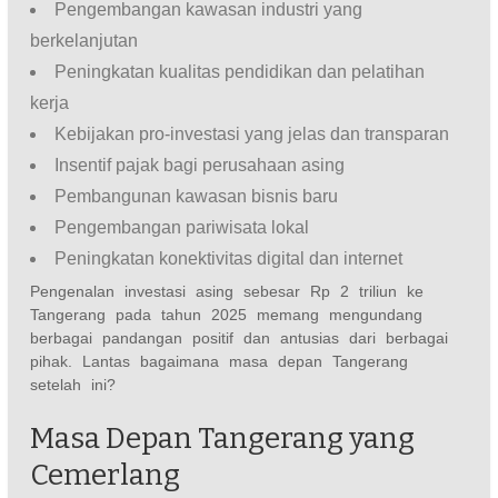
Pengembangan kawasan industri yang
berkelanjutan
Peningkatan kualitas pendidikan dan pelatihan
kerja
Kebijakan pro-investasi yang jelas dan transparan
Insentif pajak bagi perusahaan asing
Pembangunan kawasan bisnis baru
Pengembangan pariwisata lokal
Peningkatan konektivitas digital dan internet
Pengenalan investasi asing sebesar Rp 2 triliun ke
Tangerang pada tahun 2025 memang mengundang
berbagai pandangan positif dan antusias dari berbagai
pihak. Lantas bagaimana masa depan Tangerang
setelah ini?
Masa Depan Tangerang yang
Cemerlang