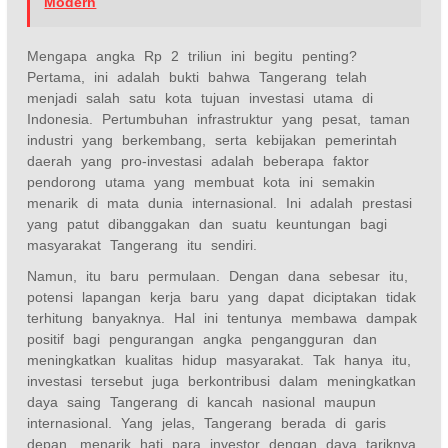
Modern
Mengapa angka Rp 2 triliun ini begitu penting?
Pertama, ini adalah bukti bahwa Tangerang telah
menjadi salah satu kota tujuan investasi utama di
Indonesia. Pertumbuhan infrastruktur yang pesat, taman
industri yang berkembang, serta kebijakan pemerintah
daerah yang pro-investasi adalah beberapa faktor
pendorong utama yang membuat kota ini semakin
menarik di mata dunia internasional. Ini adalah prestasi
yang patut dibanggakan dan suatu keuntungan bagi
masyarakat Tangerang itu sendiri.
Namun, itu baru permulaan. Dengan dana sebesar itu,
potensi lapangan kerja baru yang dapat diciptakan tidak
terhitung banyaknya. Hal ini tentunya membawa dampak
positif bagi pengurangan angka pengangguran dan
meningkatkan kualitas hidup masyarakat. Tak hanya itu,
investasi tersebut juga berkontribusi dalam meningkatkan
daya saing Tangerang di kancah nasional maupun
internasional. Yang jelas, Tangerang berada di garis
depan, menarik hati para investor dengan daya tariknya