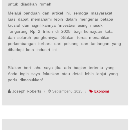
untuk dijadikan rumah.
Melalui panduan dan artikel ini, semoga masyarakat
luas dapat memahami lebih dalam mengenai betapa
krusial dan signifikannya ‘investasi asing masuk
Tangerang Rp 2 triliun di 2025’ bagi kemajuan kota
dan seluruh penghuninya. Silakan terus menantikan
perkembangan terbaru dari peluang dan tantangan yang
dihadapi kota industri ini.
—-
Silakan beri tahu saya jika ada bagian tertentu yang
Anda ingin saya fokuskan atau detail lebih lanjut yang
perlu dimasukkan!
Joseph Roberts
September 6, 2025
Ekonomi