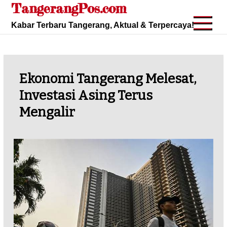
TangerangPos.com
Skip
to
Kabar Terbaru Tangerang, Aktual & Terpercaya!
content
Ekonomi Tangerang Melesat,
Investasi Asing Terus
Mengalir