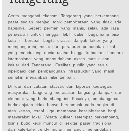
Cerita mengenai ekonomi Tangerang yang berkembang
pesat seolah menjadi topik pembicaraan yang tidak ada
habisnya. Seperti permen yang manis, selalu ada rasa
penasaran untuk menggali lebih dalam bagaimana bisa
kota ini berubah begitu drastis. Banyak faktor yang
mempengaruhi, mulai dari peraturan pemerintah lokal
yang mendukung dunia usaha hingga kehadiran bandara
internasional yang memudahkan akses masuk dan
keluar dari Tangerang. Fasilitas publik yang terus
diperbaiki dan pembangunan infrastruktur yang masif
semakin menambah nilai tambah.
Di luar dari catatan statistik dan laporan keuangan,
masyarakat Tangerang merasakan langsung dampak dari
ekonomi yang berkembang ini. Pasalnya, pembangunan
berkelanjutan tidak hanya berdampak pada angka di
atas kertas, tetapi juga membawa kesejahteraan bagi
masyarakat lokal. Wisata kuliner setempat berkembang,
bisnis butik kecil muncul di sekitar pasar tradisional,
dan kafe-kafe trendy mulai menjamur, menandakan