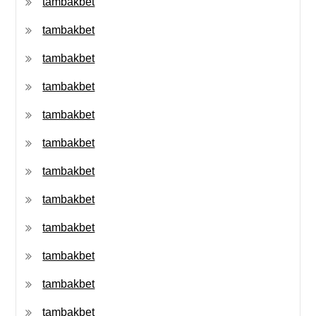
tambakbet
tambakbet
tambakbet
tambakbet
tambakbet
tambakbet
tambakbet
tambakbet
tambakbet
tambakbet
tambakbet
tambakbet