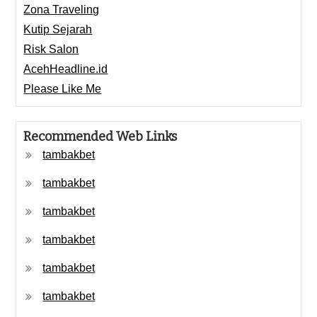
Zona Traveling
Kutip Sejarah
Risk Salon
AcehHeadline.id
Please Like Me
Recommended Web Links
tambakbet
tambakbet
tambakbet
tambakbet
tambakbet
tambakbet