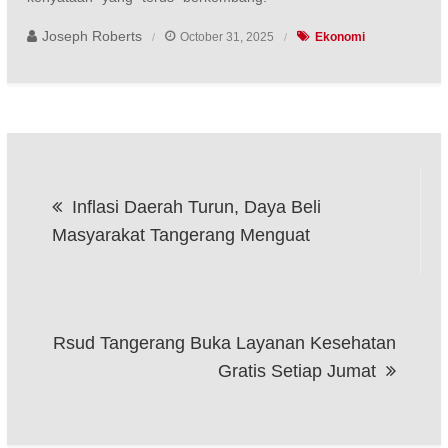
Joseph Roberts
October 31, 2025
Ekonomi
Post
Inflasi Daerah Turun, Daya Beli
navigation
Masyarakat Tangerang Menguat
Rsud Tangerang Buka Layanan Kesehatan
Gratis Setiap Jumat