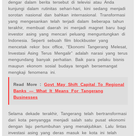
dengar dalam berita tersebut di televisi atau Anda
kunjungi dalam rutinitas sehari-hari, kini sedang menjadi
sorotan nasional dan bahkan internasional. Transformasi
yang mengesankan telah terjadi dalam beberapa tahun
terakhir, membuat daerah ini menjadi magnet baru bagi
investor asing yang mencari peluang menguntungkan di
Indonesia. Seperti sebuah film blockbuster yang
mencetak rekor box office, “Ekonomi Tangerang Melesat,
Investasi Asing Terus Mengalir” adalah narasi yang terus
mengundang banyak perhatian. Baik para pelaku bisnis
maupun ekonom sosial budaya tengah bersemangat
mengkaji fenomena ini.
Read More :
Govt May Shift Capital To Regional
Banks — What It Means For Tangerang
Businesses
Selama dekade terakhir, Tangerang telah bertransformasi
dari kota penyangga menjadi salah satu pusat ekonomi
dengan laju pertumbuhan yang menakjubkan. Lalu lintas
investasi asing yang deras masuk ke kota ini telah