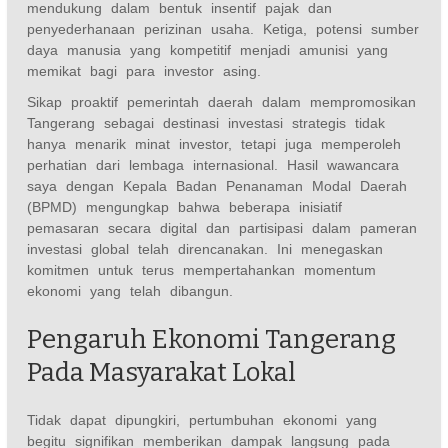
mendukung dalam bentuk insentif pajak dan
penyederhanaan perizinan usaha. Ketiga, potensi sumber
daya manusia yang kompetitif menjadi amunisi yang
memikat bagi para investor asing.
Sikap proaktif pemerintah daerah dalam mempromosikan
Tangerang sebagai destinasi investasi strategis tidak
hanya menarik minat investor, tetapi juga memperoleh
perhatian dari lembaga internasional. Hasil wawancara
saya dengan Kepala Badan Penanaman Modal Daerah
(BPMD) mengungkap bahwa beberapa inisiatif
pemasaran secara digital dan partisipasi dalam pameran
investasi global telah direncanakan. Ini menegaskan
komitmen untuk terus mempertahankan momentum
ekonomi yang telah dibangun.
Pengaruh Ekonomi Tangerang
Pada Masyarakat Lokal
Tidak dapat dipungkiri, pertumbuhan ekonomi yang
begitu signifikan memberikan dampak langsung pada