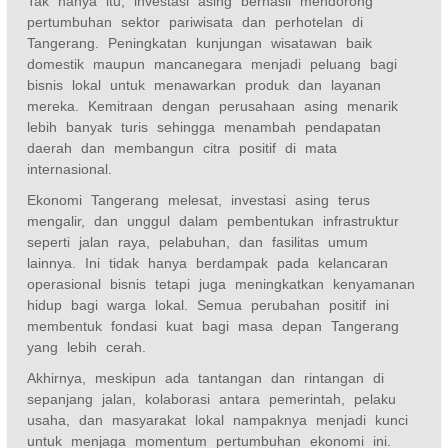
Tak hanya itu, investasi asing berhasil mendorong
pertumbuhan sektor pariwisata dan perhotelan di
Tangerang. Peningkatan kunjungan wisatawan baik
domestik maupun mancanegara menjadi peluang bagi
bisnis lokal untuk menawarkan produk dan layanan
mereka. Kemitraan dengan perusahaan asing menarik
lebih banyak turis sehingga menambah pendapatan
daerah dan membangun citra positif di mata
internasional.
Ekonomi Tangerang melesat, investasi asing terus
mengalir, dan unggul dalam pembentukan infrastruktur
seperti jalan raya, pelabuhan, dan fasilitas umum
lainnya. Ini tidak hanya berdampak pada kelancaran
operasional bisnis tetapi juga meningkatkan kenyamanan
hidup bagi warga lokal. Semua perubahan positif ini
membentuk fondasi kuat bagi masa depan Tangerang
yang lebih cerah.
Akhirnya, meskipun ada tantangan dan rintangan di
sepanjang jalan, kolaborasi antara pemerintah, pelaku
usaha, dan masyarakat lokal nampaknya menjadi kunci
untuk menjaga momentum pertumbuhan ekonomi ini.