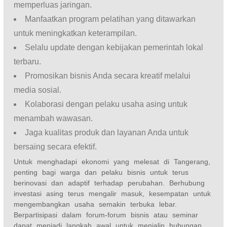
memperluas jaringan.
Manfaatkan program pelatihan yang ditawarkan
untuk meningkatkan keterampilan.
Selalu update dengan kebijakan pemerintah lokal
terbaru.
Promosikan bisnis Anda secara kreatif melalui
media sosial.
Kolaborasi dengan pelaku usaha asing untuk
menambah wawasan.
Jaga kualitas produk dan layanan Anda untuk
bersaing secara efektif.
Untuk menghadapi ekonomi yang melesat di Tangerang,
penting bagi warga dan pelaku bisnis untuk terus
berinovasi dan adaptif terhadap perubahan. Berhubung
investasi asing terus mengalir masuk, kesempatan untuk
mengembangkan usaha semakin terbuka lebar.
Berpartisipasi dalam forum-forum bisnis atau seminar
dapat menjadi langkah awal untuk menjalin hubungan