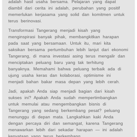
adalah hasil usaha bersama. Pelajaran yang dapat
diambil dari cerita ini adalah, perubahan yang positif
memerlukan kerjasama yang solid dan komitmen untuk
terus berinovasi.
Transformasi Tangerang menjadi kisah yang
menginspirasi banyak pihak, membangkitkan harapan
pada saat yang bersamaan. Untuk itu, mari kita
saksikan bersama pertumbuhan lebih lanjut dari ekonomi
Tangerang, di mana investasi asing terus mengalir dan
menciptakan peluang baru yang tak terhitung
banyaknya. Memahami bahwa peluang terbaik ada di
ujung usaha keras dan kolaborasi, optimisme ini
menjadi bahan bakar masa depan yang lebih cerah.
Jadi, apakah Anda siap menjadi bagian dari kisah
sukses ini? Apakah Anda sudah mempertimbangkan
untuk memulai atau mengembangkan bisnis di
Tangerang yang sedang berkembang pesat? peluang
menunggu di depan mata. Langkahkan kaki Anda
dengan percaya diri dan semangat, karena Tangerang
menawarkan lebih dari sekadar harapan — ini adalah
kenyataan yang terus berkembang.