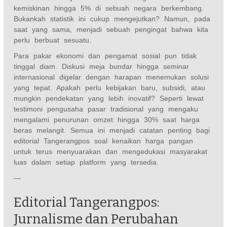
kemiskinan hingga 5% di sebuah negara berkembang.
Bukankah statistik ini cukup mengejutkan? Namun, pada
saat yang sama, menjadi sebuah pengingat bahwa kita
perlu berbuat sesuatu.
Para pakar ekonomi dan pengamat sosial pun tidak
tinggal diam. Diskusi meja bundar hingga seminar
internasional digelar dengan harapan menemukan solusi
yang tepat. Apakah perlu kebijakan baru, subsidi, atau
mungkin pendekatan yang lebih inovatif? Seperti lewat
testimoni pengusaha pasar tradisional yang mengaku
mengalami penurunan omzet hingga 30% saat harga
beras melangit. Semua ini menjadi catatan penting bagi
editorial Tangerangpos soal kenaikan harga pangan
untuk terus menyuarakan dan mengedukasi masyarakat
luas dalam setiap platform yang tersedia.
—
Editorial Tangerangpos:
Jurnalisme dan Perubahan