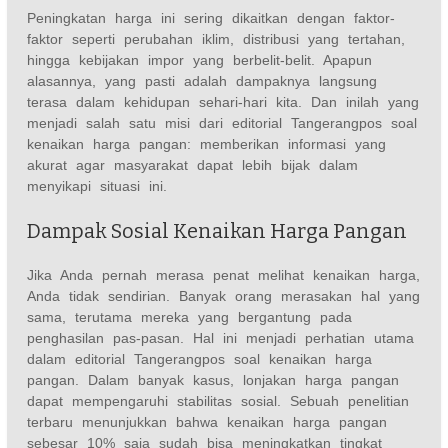
Peningkatan harga ini sering dikaitkan dengan faktor-
faktor seperti perubahan iklim, distribusi yang tertahan,
hingga kebijakan impor yang berbelit-belit. Apapun
alasannya, yang pasti adalah dampaknya langsung
terasa dalam kehidupan sehari-hari kita. Dan inilah yang
menjadi salah satu misi dari editorial Tangerangpos soal
kenaikan harga pangan: memberikan informasi yang
akurat agar masyarakat dapat lebih bijak dalam
menyikapi situasi ini.
Dampak Sosial Kenaikan Harga Pangan
Jika Anda pernah merasa penat melihat kenaikan harga,
Anda tidak sendirian. Banyak orang merasakan hal yang
sama, terutama mereka yang bergantung pada
penghasilan pas-pasan. Hal ini menjadi perhatian utama
dalam editorial Tangerangpos soal kenaikan harga
pangan. Dalam banyak kasus, lonjakan harga pangan
dapat mempengaruhi stabilitas sosial. Sebuah penelitian
terbaru menunjukkan bahwa kenaikan harga pangan
sebesar 10% saja sudah bisa meningkatkan tingkat