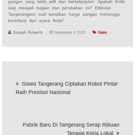
pangan yang lebih adil dan berkelanjutan. Apakah Anda
siap menjadi bagian dari perubahan ini? Editorial
Tangerangpos soal kenaikan harga pangan menunggu
kontribusi dan suara Anda!
Joseph Roberts
September 4, 2025
Opini
Post
Siswa Tangerang Ciptakan Robot Pintar
navigation
Raih Prestasi Nasional
Pabrik Baru Di Tangerang Serap Ribuan
Tenaga Kerja Lokal