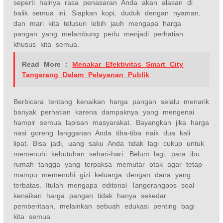
seperti halnya rasa penasaran Anda akan alasan di
balik semua ini. Siapkan kopi, duduk dengan nyaman,
dan mari kita telusuri lebih jauh mengapa harga
pangan yang melambung perlu menjadi perhatian
khusus kita semua.
Read More :
Menakar Efektivitas Smart City
Tangerang Dalam Pelayanan Publik
Berbicara tentang kenaikan harga pangan selalu menarik
banyak perhatian karena dampaknya yang mengenai
hampir semua lapisan masyarakat. Bayangkan jika harga
nasi goreng langganan Anda tiba-tiba naik dua kali
lipat. Bisa jadi, uang saku Anda tidak lagi cukup untuk
memenuhi kebutuhan sehari-hari. Belum lagi, para ibu
rumah tangga yang terpaksa memutar otak agar tetap
mampu memenuhi gizi keluarga dengan dana yang
terbatas. Itulah mengapa editorial Tangerangpos soal
kenaikan harga pangan tidak hanya sekedar
pemberitaan, melainkan sebuah edukasi penting bagi
kita semua.