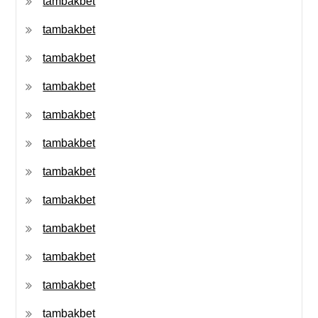
tambakbet
tambakbet
tambakbet
tambakbet
tambakbet
tambakbet
tambakbet
tambakbet
tambakbet
tambakbet
tambakbet
tambakbet