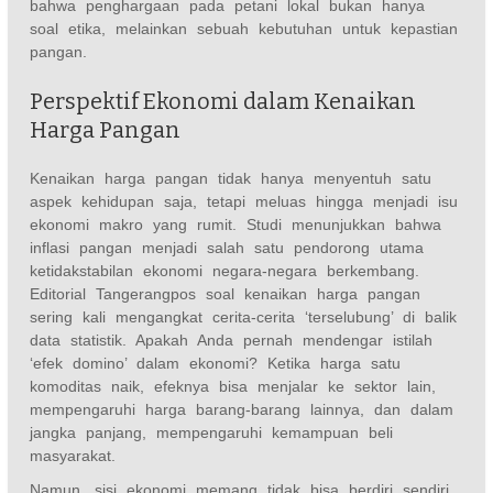
bahwa penghargaan pada petani lokal bukan hanya
soal etika, melainkan sebuah kebutuhan untuk kepastian
pangan.
Perspektif Ekonomi dalam Kenaikan
Harga Pangan
Kenaikan harga pangan tidak hanya menyentuh satu
aspek kehidupan saja, tetapi meluas hingga menjadi isu
ekonomi makro yang rumit. Studi menunjukkan bahwa
inflasi pangan menjadi salah satu pendorong utama
ketidakstabilan ekonomi negara-negara berkembang.
Editorial Tangerangpos soal kenaikan harga pangan
sering kali mengangkat cerita-cerita ‘terselubung’ di balik
data statistik. Apakah Anda pernah mendengar istilah
‘efek domino’ dalam ekonomi? Ketika harga satu
komoditas naik, efeknya bisa menjalar ke sektor lain,
mempengaruhi harga barang-barang lainnya, dan dalam
jangka panjang, mempengaruhi kemampuan beli
masyarakat.
Namun, sisi ekonomi memang tidak bisa berdiri sendiri.