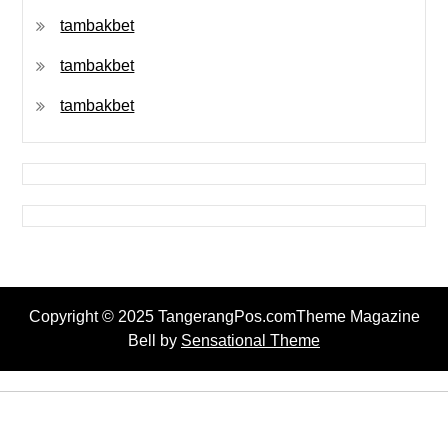
tambakbet
tambakbet
tambakbet
Copyright © 2025 TangerangPos.comTheme Magazine
Bell by
Sensational Theme